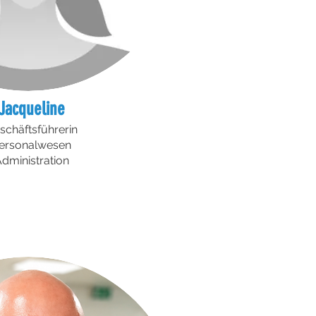
Jacqueline
schäftsführerin
ersonalwesen
dministration