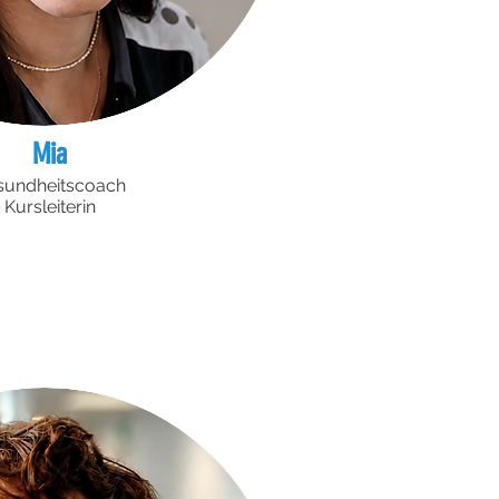
Mia
sundheitscoach
Kursleiterin