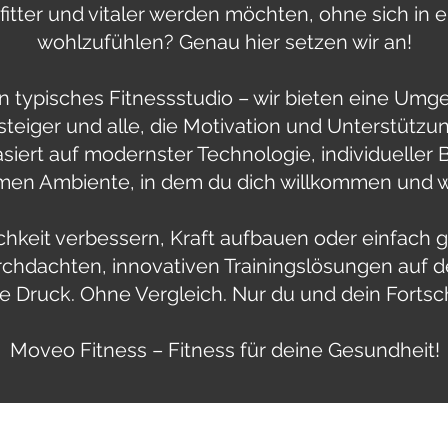
 fitter und vitaler werden möchten, ohne sich in
wohlzufühlen? Genau hier setzen wir an!
in typisches Fitnessstudio – wir bieten eine Umg
teiger und alle, die Motivation und Unterstützu
asiert auf modernster Technologie, individuelle
en Ambiente, in dem du dich willkommen und wo
chkeit verbessern, Kraft aufbauen oder einfach
urchdachten, innovativen Trainingslösungen auf
 Druck. Ohne Vergleich. Nur du und dein Fortsch
Moveo Fitness – Fitness für deine Gesundheit!