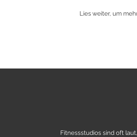
Lies weiter, um meh
Fitnessstudios sind oft lau