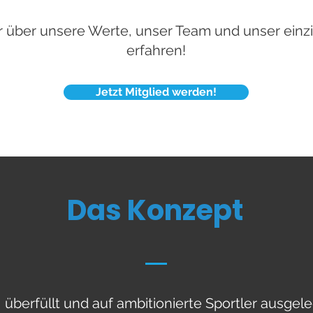
r über unsere Werte, unser Team und unser einz
erfahren!
Jetzt Mitglied werden!
Das Konzept
t, überfüllt und auf ambitionierte Sportler ausgel