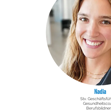
Nadia
Stv. Geschäftsfüh
Gesundheitsco
Berufsbildner