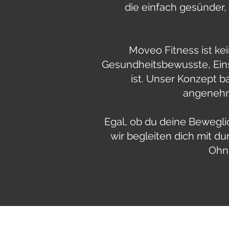
die einfach gesünder,
Moveo Fitness ist ke
Gesundheitsbewusste, Eins
ist. Unser Konzept b
angenehm
Egal, ob du deine Bewegli
wir begleiten dich mit d
Ohne