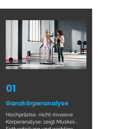
01
Ganzkörperanalyse
Hochpräzise, nicht-invasive
Körperanalyse: zeigt Muskel-,
Fettverteilung und wichtige