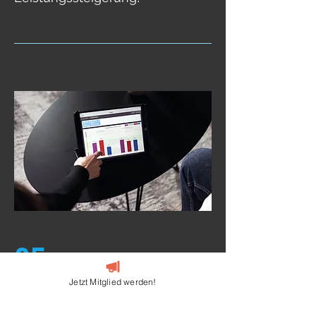
05
Jetzt Mitglied werden!
Vegetatives
Nervensystem