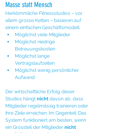
Masse statt Mensch
Herkömmliche Fitnessstudios – vor 
allem grosse Ketten – basieren auf 
einem einfachen Geschäftsmodell:
Möglichst viele Mitglieder
Möglichst niedrige 
Betreuungskosten
Möglichst lange 
Vertragslaufzeiten
Möglichst wenig persönlicher 
Aufwand
Der wirtschaftliche Erfolg dieser 
Studios hängt 
nicht
 davon ab, dass 
Mitglieder regelmässig trainieren oder 
ihre Ziele erreichen. Im Gegenteil: Das 
System funktioniert am besten, wenn 
ein Grossteil der Mitglieder 
nicht 