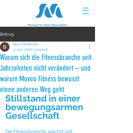
Beitrag
Björn Willemen
9. Jan.
3 Min. Lesezeit
Warum sich die Fitnessbranche seit
Jahrzehnten nicht verändert – und
warum Moveo Fitness bewusst
einen anderen Weg geht
Stillstand in einer 
bewegungsarmen 
Gesellschaft
Die Fitnessbranche wächst seit 